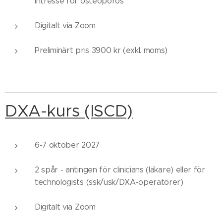
intresse för osteoporos
Digitalt via Zoom
Preliminärt pris 3900 kr (exkl. moms)
DXA-kurs (ISCD)
6-7 oktober 2027
2 spår - antingen för clinicians (läkare) eller för
technologists (ssk/usk/DXA-operatörer)
Digitalt via Zoom