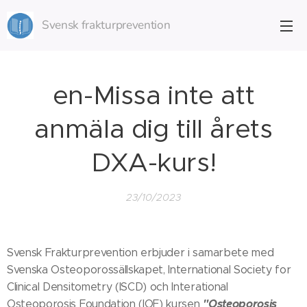
Svensk frakturprevention
en-Missa inte att
anmäla dig till årets
DXA-kurs!
23/10/2023
Svensk Frakturprevention erbjuder i samarbete med
Svenska Osteoporossällskapet, International Society for
Clinical Densitometry (ISCD) och Interational
"Osteoporosis
Osteoporosis Foundation (IOF) kursen